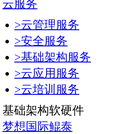
云服务
>云管理服务
>安全服务
>基础架构服务
>云应用服务
>云培训服务
基础架构软硬件
梦想国际鲲泰