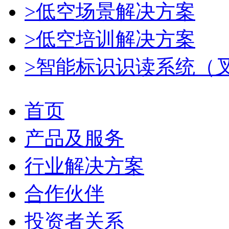
>低空场景解决方案
>低空培训解决方案
>智能标识识读系统（
首页
产品及服务
行业解决方案
合作伙伴
投资者关系