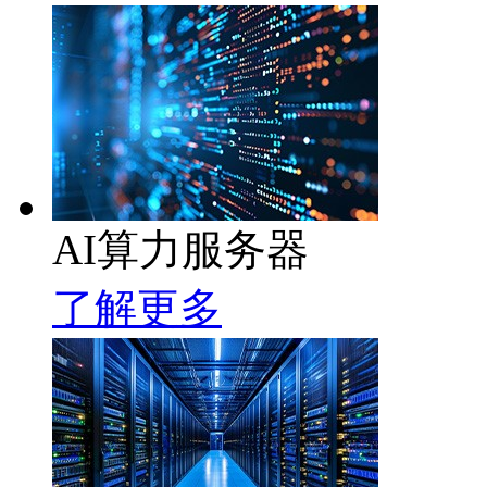
AI算力服务器
了解更多