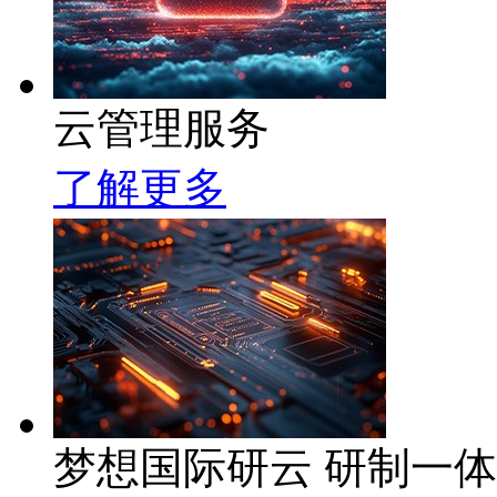
云管理服务
了解更多
梦想国际研云 研制一