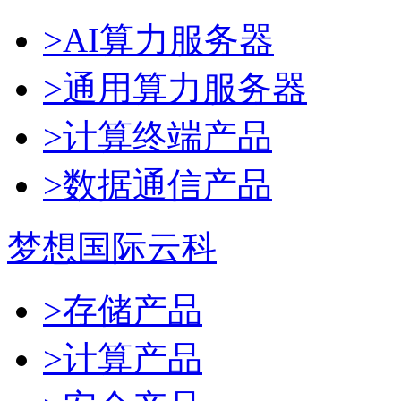
>AI算力服务器
>通用算力服务器
>计算终端产品
>数据通信产品
梦想国际云科
>存储产品
>计算产品