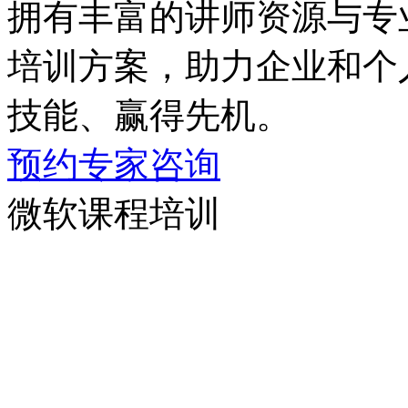
拥有丰富的讲师资源与专业
培训方案，助力企业和
技能、赢得先机。
预约专家咨询
微软课程培训