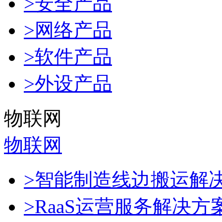
>安全产品
>网络产品
>软件产品
>外设产品
物联网
物联网
>智能制造线边搬运解
>RaaS运营服务解决方