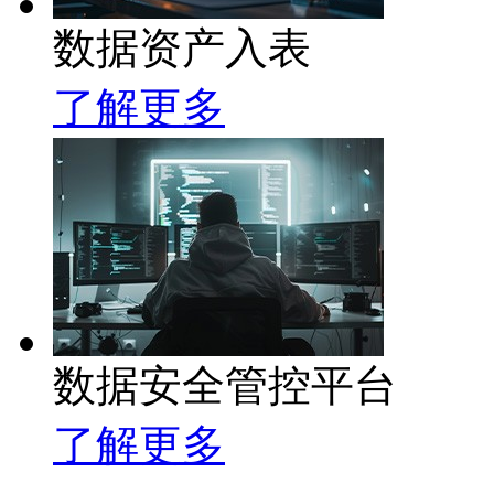
数据资产入表
了解更多
数据安全管控平台
了解更多