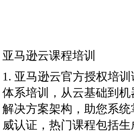
亚马逊云课程培训
1. 亚马逊云官方授权培训
体系培训，从云基础到机
解决方案架构，助您系统
威认证，热门课程包括生