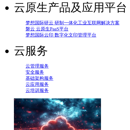
云原生产品及应用平台
梦想国际研云 研制一体化工业互联网解决方案
磐云 云原生PaaS平台
梦想国际云印 数字化文印管理平台
云服务
云管理服务
安全服务
基础架构服务
云应用服务
云培训服务