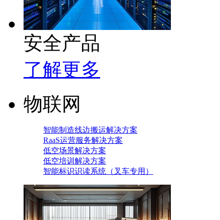
安全产品
了解更多
物联网
智能制造线边搬运解决方案
RaaS运营服务解决方案
低空场景解决方案
低空培训解决方案
智能标识识读系统（叉车专用）