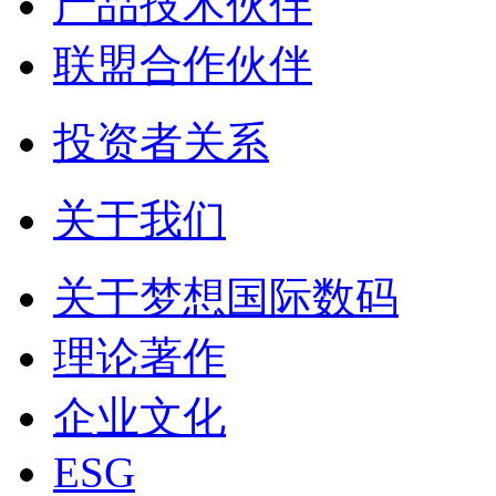
产品技术伙伴
联盟合作伙伴
投资者关系
关于我们
关于梦想国际数码
理论著作
企业文化
ESG